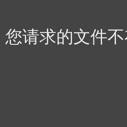
4，您请求的文件不